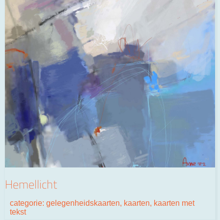
Hemellicht
categorie:
gelegenheidskaarten
,
kaarten
,
kaarten met
tekst