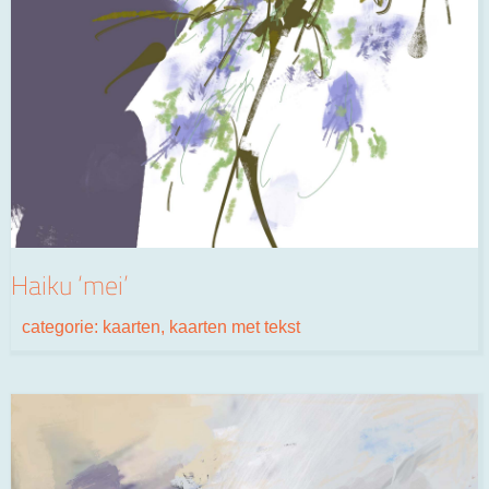
Haiku ‘mei’
categorie:
kaarten
,
kaarten met tekst