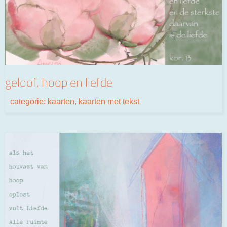
geloof, hoop en liefde
categorie:
kaarten
,
kaarten met tekst