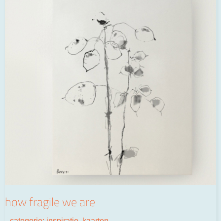
how fragile we are
categorie:
inspiratie
,
kaarten