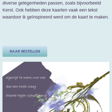
diverse gelegenheden passen, zoals bijvoorbeeld
Kerst. Ook hebben deze kaarten vaak een tekst
contact
waardoor ik geïnspireerd werd om de kaart te maken.
varia
NAAR BESTELLEN