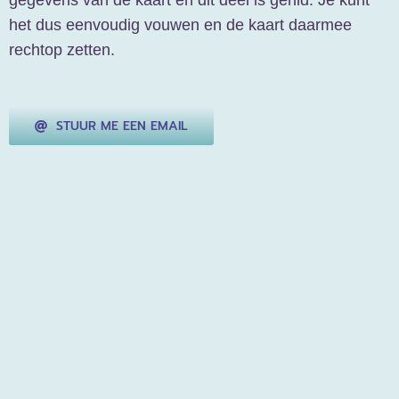
gegevens van de kaart en dit deel is gerild. Je kunt
het dus eenvoudig vouwen en de kaart daarmee
rechtop zetten.
STUUR ME EEN EMAIL