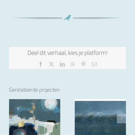
Deel dit verhaal, kies je platform!
Facebook
X
LinkedIn
WhatsApp
Pinterest
E-
mail
Gerelateerde projecten