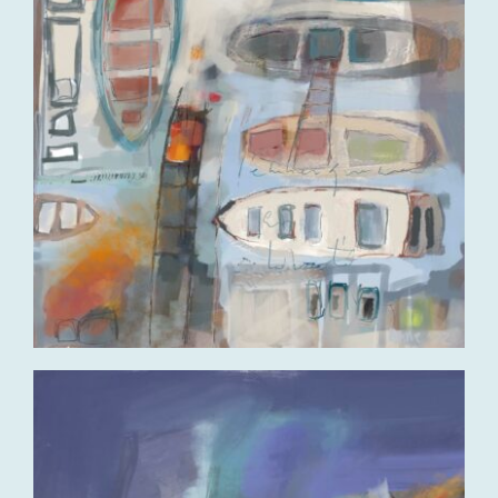
contact
varia