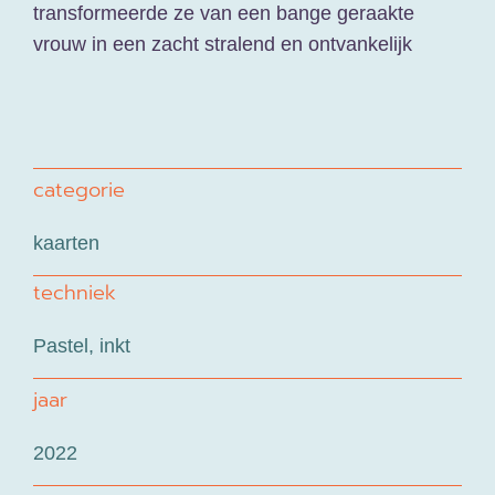
transformeerde ze van een bange geraakte
vrouw in een zacht stralend en ontvankelijk
mens. Teder tot in ieder cel.
categorie
kaarten
techniek
Pastel, inkt
jaar
2022