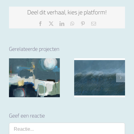
Deel dit verhaal, kies je platform!
Facebook
X
LinkedIn
WhatsApp
Pinterest
E-
mail
Gerelateerde projecten
Geef een reactie
Reactie