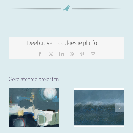
Deel dit verhaal, kies je platform!
Facebook
X
LinkedIn
WhatsApp
Pinterest
E-
mail
Gerelateerde projecten