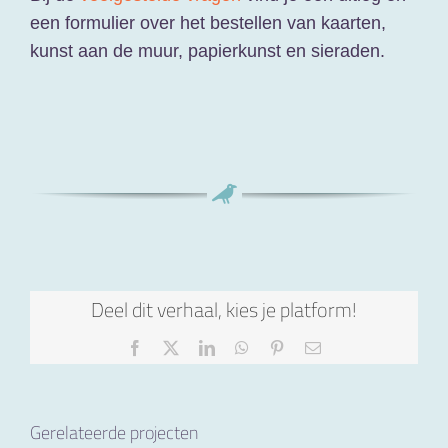
een formulier over het bestellen van kaarten,
kunst aan de muur, papierkunst en sieraden.
Deel dit verhaal, kies je platform!
Facebook
X
LinkedIn
WhatsApp
Pinterest
E-
mail
Gerelateerde projecten