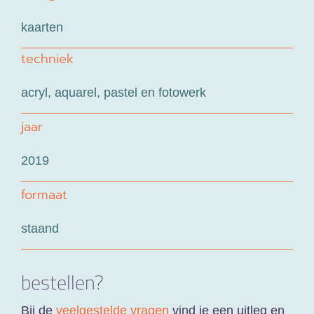
kaarten
techniek
acryl, aquarel, pastel en fotowerk
jaar
2019
formaat
staand
bestellen?
Bij de
veelgestelde vragen
vind je een uitleg en