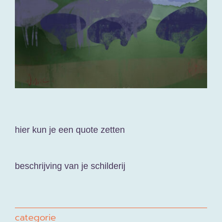
contact
varia
hier kun je een quote zetten
beschrijving van je schilderij
categorie