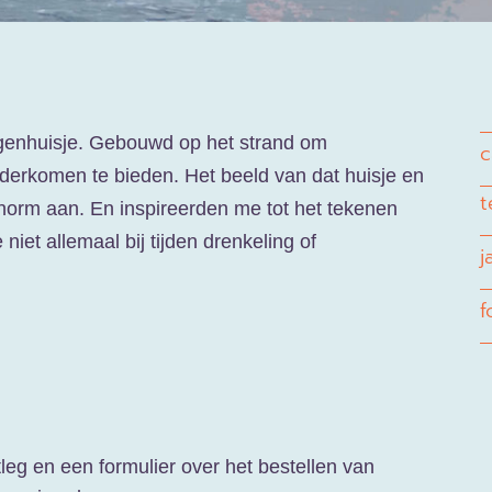
ingenhuisje. Gebouwd op het strand om
c
nderkomen te bieden. Het beeld van dat huisje en
t
norm aan. En inspireerden me tot het tekenen
niet allemaal bij tijden drenkeling of
j
f
tleg en een formulier over het bestellen van