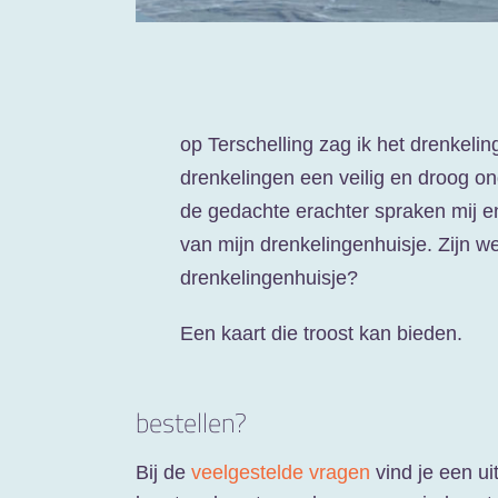
op Terschelling zag ik het drenkel
drenkelingen een veilig en droog o
de gedachte erachter spraken mij e
van mijn drenkelingenhuisje. Zijn we 
drenkelingenhuisje?
Een kaart die troost kan bieden.
bestellen?
Bij de
veelgestelde vragen
vind je een ui