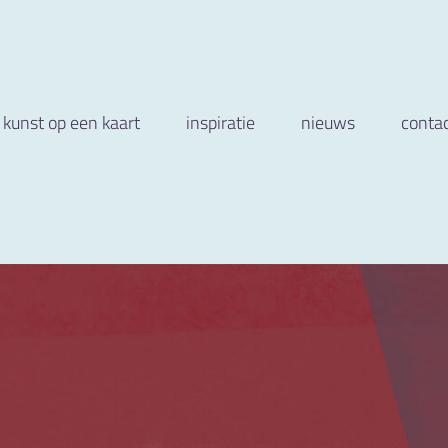
kunst op een kaart
inspiratie
nieuws
conta