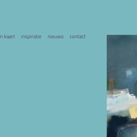
n kaart
inspiratie
nieuws
contact